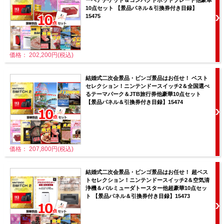
10点セット 【景品パネル＆引換券付き目録】
15475
価格： 202,200円(税込)
結婚式二次会景品・ビンゴ景品はお任せ！ ベスト
セレクション！ニンテンドースイッチ2＆全国選べ
るテーマパーク＆JTB旅行券他豪華10点セット
【景品パネル＆引換券付き目録】15474
価格： 207,800円(税込)
結婚式二次会景品・ビンゴ景品はお任せ！ 超ベス
トセレクション！ニンテンドースイッチ2＆空気清
浄機＆バルミューダトースター他超豪華10点セッ
ト 【景品パネル＆引換券付き目録】15473