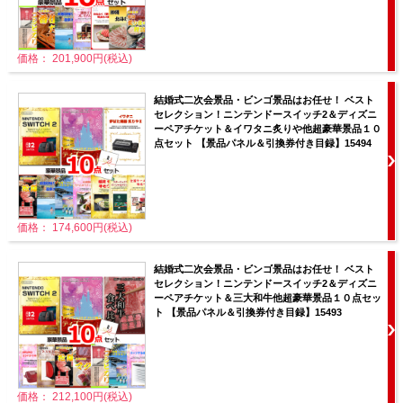
価格： 201,900円(税込)
結婚式二次会景品・ビンゴ景品はお任せ！ ベスト
セレクション！ニンテンドースイッチ2＆ディズニ
ーペアチケット＆イワタニ炙りや他超豪華景品１０
点セット 【景品パネル＆引換券付き目録】15494
価格： 174,600円(税込)
結婚式二次会景品・ビンゴ景品はお任せ！ ベスト
セレクション！ニンテンドースイッチ2＆ディズニ
ーペアチケット＆三大和牛他超豪華景品１０点セッ
ト 【景品パネル＆引換券付き目録】15493
価格： 212,100円(税込)