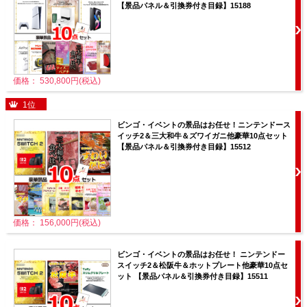
【景品パネル＆引換券付き目録】15188
価格： 530,800円(税込)
1位
ビンゴ・イベントの景品はお任せ！ニンテンドース
イッチ2＆三大和牛＆ズワイガニ他豪華10点セット
【景品パネル＆引換券付き目録】15512
価格： 156,000円(税込)
ビンゴ・イベントの景品はお任せ！ ニンテンドー
スイッチ2＆松阪牛＆ホットプレート他豪華10点セ
ット 【景品パネル＆引換券付き目録】15511