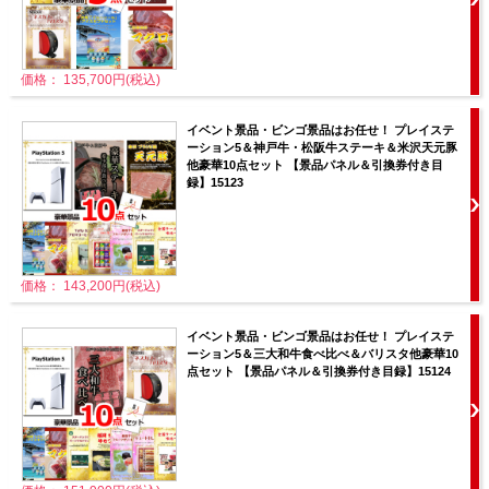
価格： 135,700円(税込)
イベント景品・ビンゴ景品はお任せ！ プレイステ
ーション5＆神戸牛・松阪牛ステーキ＆米沢天元豚
他豪華10点セット 【景品パネル＆引換券付き目
録】15123
価格： 143,200円(税込)
イベント景品・ビンゴ景品はお任せ！ プレイステ
ーション5＆三大和牛食べ比べ＆バリスタ他豪華10
点セット 【景品パネル＆引換券付き目録】15124