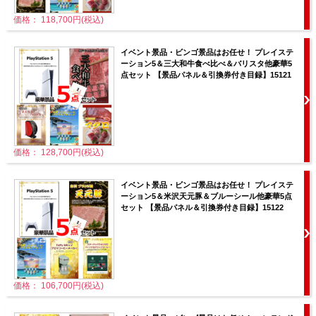
価格： 118,700円(税込)
イベント景品・ビンゴ景品はお任せ！ プレイステ
ーション5＆三大和牛食べ比べ＆バリスタ他豪華5
点セット 【景品パネル＆引換券付き目録】15121
価格： 128,700円(税込)
イベント景品・ビンゴ景品はお任せ！ プレイステ
ーション5＆米沢天元豚＆ブルーシール他豪華5点
セット 【景品パネル＆引換券付き目録】15122
価格： 106,700円(税込)