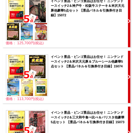
イベント景品・ビンゴ景品はお任せ！ ニンテンド
ースイッチ2＆神戸牛・松阪牛ステーキ＆米沢天元
豚他豪華5点セット 【景品パネル＆引換券付き目
録】15072
価格： 125,700円(税込)
イベント景品・ビンゴ景品はお任せ！ ニンテンド
ースイッチ2＆米沢天元豚＆ブルーシール他豪華5
点セット 【景品パネル＆引換券付き目録】15074
価格： 113,700円(税込)
イベント景品・ビンゴ景品はお任せ！ ニンテンド
ースイッチ2＆三大和牛食べ比べ＆バリスタ他豪華
5点セット 【景品パネル＆引換券付き目録】15073