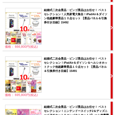
結婚式二次会景品・ビンゴ景品はお任せ！ ベスト
セレクション！人気家電大集合！iPadAir＆ダイソ
ン他超豪華景品１０点セット 【景品パネル＆引換
券付き目録】15492
価格： 666,800円(税込)
結婚式二次会景品・ビンゴ景品はお任せ！ ベスト
セレクション！iPadAir＆ダイソン＆ヘルシオホッ
トクック他超豪華景品１０点セット 【景品パネル
＆引換券付き目録】15491
価格： 695,800円(税込)
結婚式二次会景品・ビンゴ景品はお任せ！ ベスト
セレクション！ニンテンドースイッチ2＆ディズニ
ーペアチケット＆コンパクトホットプレート他豪華