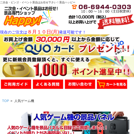
二次会・ビンゴ・イベント景品はお任せ下さい！景品ハッピー
８月１０日(月)
現在のご注文は
発送可能です！
TOP
>
人気ゲーム機