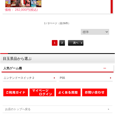
価格： 282,000円(税込)
1 / 2ページ
（全29件）
1
2
次へ
目玉景品から選ぶ
人気ゲーム機
ニンテンドースイッチ２
PS5
お店のトップへ戻る