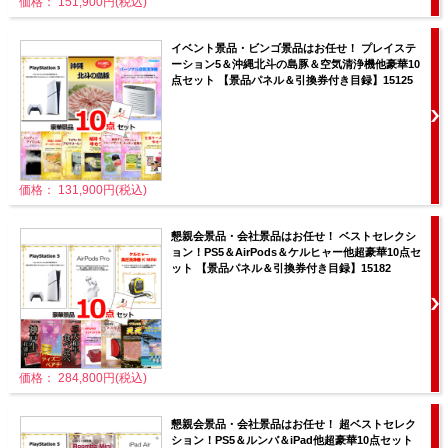
価格： 151,900円(税込)
イベント景品・ビンゴ景品はお任せ！ プレイステ
ーション5＆沖縄北斗の島豚＆空気清浄機他豪華10
点セット 【景品パネル＆引換券付き目録】15125
価格： 131,900円(税込)
懇親会景品・会社景品はお任せ！ ベストセレクシ
ョン！PS5＆AirPods＆ケルヒャー他超豪華10点セ
ット 【景品パネル＆引換券付き目録】15182
価格： 284,800円(税込)
懇親会景品・会社景品はお任せ！ 超ベストセレク
ション！PS5＆ルンバ＆iPad他超豪華10点セット