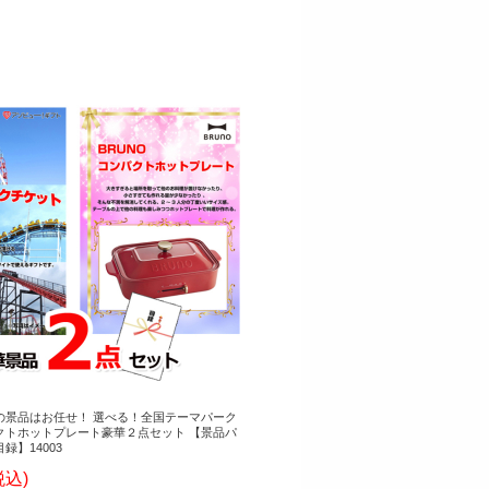
の景品はお任せ！ 選べる！全国テーマパーク
クトホットプレート豪華２点セット 【景品パ
録】14003
税込)