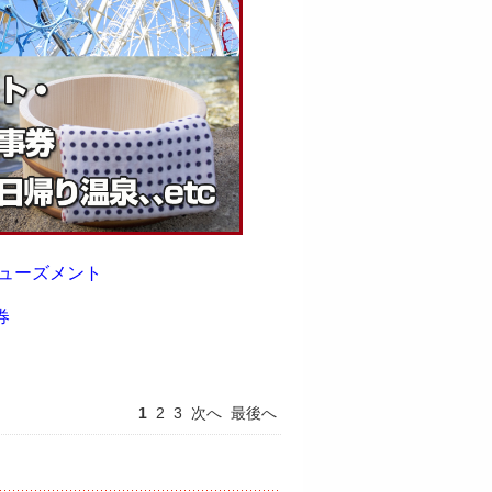
ューズメント
券
1
2
3
次へ
最後へ