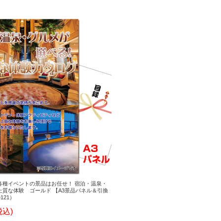
各種イベントの景品はお任せ！ 宿泊・温泉・
質な体験 ゴールド 【A3景品パネル＆引換
121）
税込)