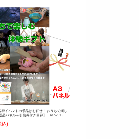
各種イベントの景品はお任せ！ おうちで楽し
景品パネル＆引換券付き目録】（aso251）
税込)