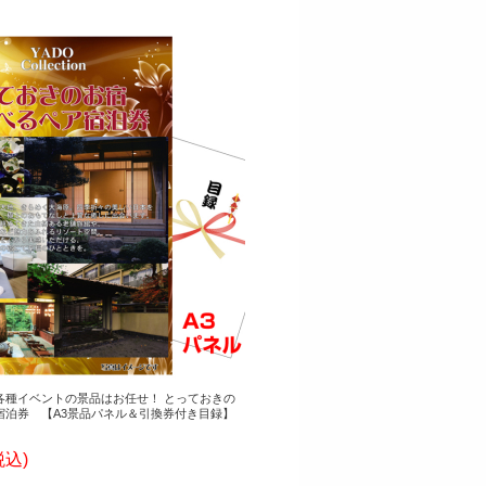
各種イベントの景品はお任せ！ とっておきの
宿泊券 【A3景品パネル＆引換券付き目録】
税込)