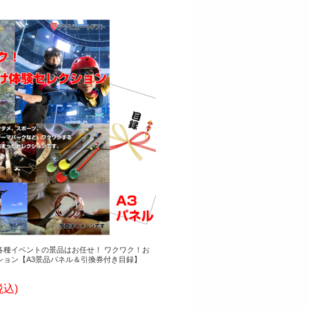
各種イベントの景品はお任せ！ ワクワク！お
ション【A3景品パネル＆引換券付き目録】
税込)