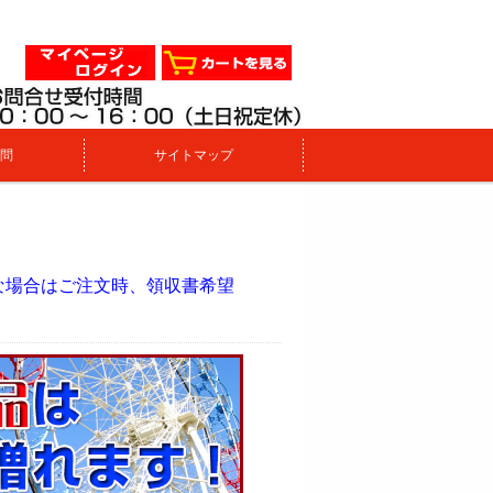
問
サイトマップ
。
な場合はご注文時、領収書希望