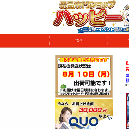
TOP
TO