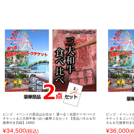
ビンゴ・イベントの景品はお任せ！ 選べる！全国テーマパーク
ビンゴ・イベント
チケット＆三大和牛食べ比べ豪華２点セット 【景品パネル＆引
チケット＆コンパ
換券付き目録】14002
ネル＆引換券付き目
¥34,500
¥36,000
(税込)
(