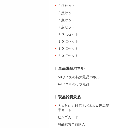
２点セット
３点セット
５点セット
７点セット
１０点セット
２０点セット
３０点セット
５０点セット
単品景品パネル
A3サイズの特大景品パネル
A4パネルのサブ景品
現品雑貨景品
大人数にも対応！パネル＆現品景
品セット
ビンゴカード
現品雑貨単品購入