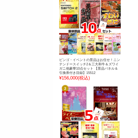
ビンゴ・イベントの景品はお任せ！ニン
テンドースイッチ2＆三大和牛＆ズワイ
ガニ他豪華10点セット 【景品パネル＆
引換券付き目録】15512
¥156,000
(税込)