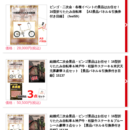
ビンゴ・二次会・各種イベントの景品はお任せ！
16型折りたたみ自転車 【A3景品パネル＆引換券
付き目録】（feel59）
価格： 28,000円(税込)
結婚式二次会景品・ビンゴ景品はお任せ！ 16型折
りたたみ自転車＆神戸牛・松阪牛ステーキ＆米沢天
元豚豪華３点セット 【景品パネル＆引換券付き目
録】15137
価格： 50,500円(税込)
結婚式二次会景品・ビンゴ景品はお任せ！ 16型折
りたたみ自転車＆神戸牛・松阪牛ステーキ＆ブルー
シール豪華３点セット 【景品パネル＆引換券付き