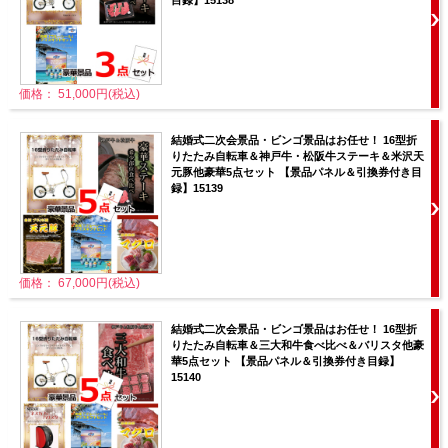
目録】15138
価格： 51,000円(税込)
結婚式二次会景品・ビンゴ景品はお任せ！ 16型折
りたたみ自転車＆神戸牛・松阪牛ステーキ＆米沢天
元豚他豪華5点セット 【景品パネル＆引換券付き目
録】15139
価格： 67,000円(税込)
結婚式二次会景品・ビンゴ景品はお任せ！ 16型折
りたたみ自転車＆三大和牛食べ比べ＆バリスタ他豪
華5点セット 【景品パネル＆引換券付き目録】
15140