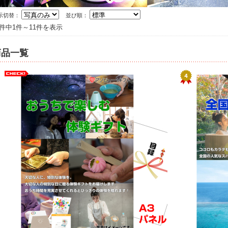
示切替：
並び順：
1件中1件～11件を表示
商品一覧