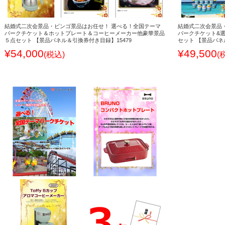
結婚式二次会景品・ビンゴ景品はお任せ！ 選べる！全国テーマ
結婚式二次会景品
パークチケット＆ホットプレート＆コーヒーメーカー他豪華景品
パークチケット&
５点セット 【景品パネル＆引換券付き目録】15479
セット 【景品パネ
¥54,000
¥49,500
(税込)
(