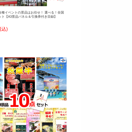
各種イベントの景品はお任せ！ 選べる！全国
ット【A3景品パネル＆引換券付き目録】
税込)