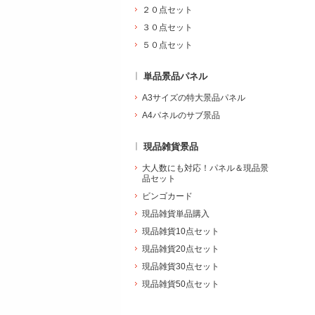
２０点セット
３０点セット
５０点セット
単品景品パネル
A3サイズの特大景品パネル
A4パネルのサブ景品
現品雑貨景品
大人数にも対応！パネル＆現品景
品セット
ビンゴカード
現品雑貨単品購入
現品雑貨10点セット
現品雑貨20点セット
現品雑貨30点セット
現品雑貨50点セット