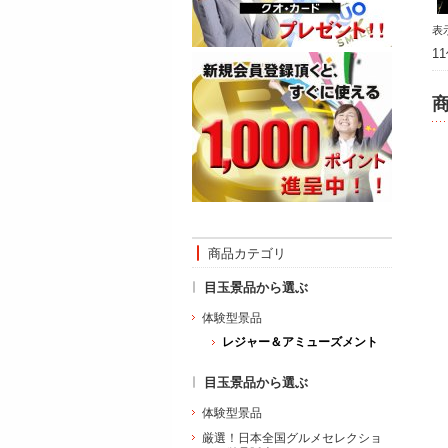
表
1
商品カテゴリ
目玉景品から選ぶ
体験型景品
レジャー＆アミューズメント
目玉景品から選ぶ
体験型景品
厳選！日本全国グルメセレクショ