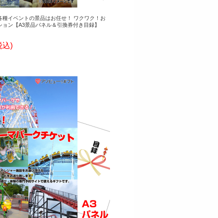
各種イベントの景品はお任せ！ ワクワク！お
ション【A3景品パネル＆引換券付き目録】
税込)