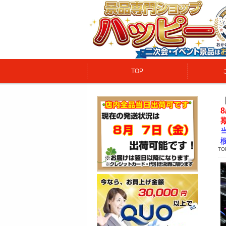
TOP
TO