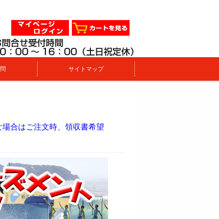
問
サイトマップ
。
な場合はご注文時、領収書希望