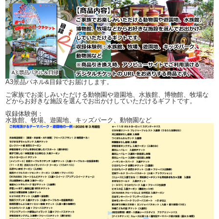
A3景品パネル&目録でお届けします。
ご家族でお楽しみいただける動物園や遊園地、水族館、博物館、牧場な
どからお好きな施設を選んでお出かけしていただけるギフトです。
収録体験例：
水族館、牧場、遊園地、キッズパーク、動物園など