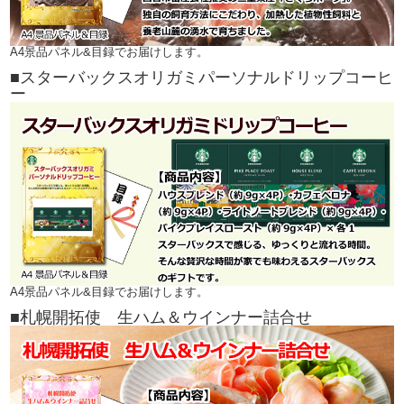
A4景品パネル&目録でお届けします。
■スターバックスオリガミパーソナルドリップコーヒ
ー
A4景品パネル&目録でお届けします。
■札幌開拓使 生ハム＆ウインナー詰合せ