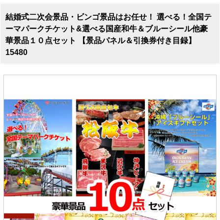
結婚式二次会景品・ビンゴ景品はお任せ！ 選べる！全国テ
ーマパークチケット&選べる国産和牛＆ブルーシール他豪
華景品１０点セット 【景品パネル＆引換券付き目録】
15480