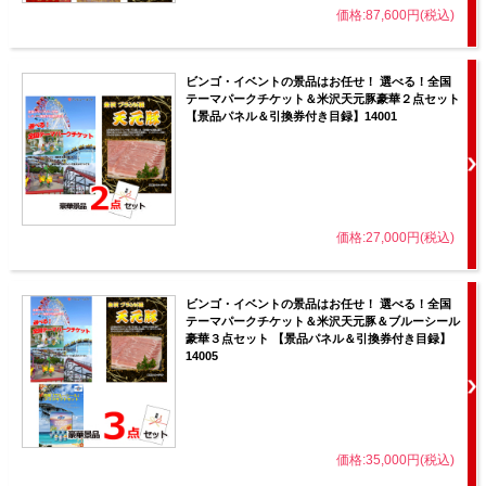
価格:87,600円(税込)
ビンゴ・イベントの景品はお任せ！ 選べる！全国
テーマパークチケット＆米沢天元豚豪華２点セット
【景品パネル＆引換券付き目録】14001
価格:27,000円(税込)
ビンゴ・イベントの景品はお任せ！ 選べる！全国
テーマパークチケット＆米沢天元豚＆ブルーシール
豪華３点セット 【景品パネル＆引換券付き目録】
14005
価格:35,000円(税込)