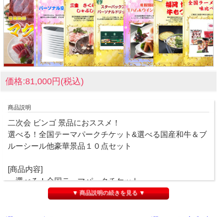
価格:81,000円(税込)
商品説明
二次会 ビンゴ 景品におススメ！
選べる！全国テーマパークチケット&選べる国産和牛＆ブ
ルーシール他豪華景品１０点セット
[商品内容]
・選べる！全国テーマパークチケット
・選べる国産和牛Aコース
▼ 商品説明の続きを見る ▼
・ブルーシールアイスギフト
・天然南まぐろ詰合せ