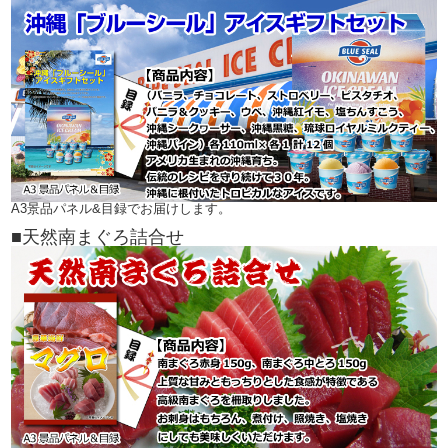
A3景品パネル&目録でお届けします。
■天然南まぐろ詰合せ