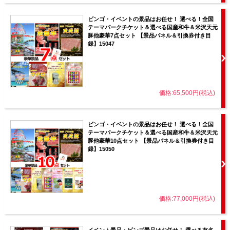
ビンゴ・イベントの景品はお任せ！ 選べる！全国
テーマパークチケット＆選べる国産和牛＆米沢天元
豚他豪華7点セット 【景品パネル＆引換券付き目
録】15047
価格:65,500円(税込)
ビンゴ・イベントの景品はお任せ！ 選べる！全国
テーマパークチケット＆選べる国産和牛＆米沢天元
豚他豪華10点セット 【景品パネル＆引換券付き目
録】15050
価格:77,000円(税込)
イベント景品・ビンゴ景品はお任せ！ 選べる有名