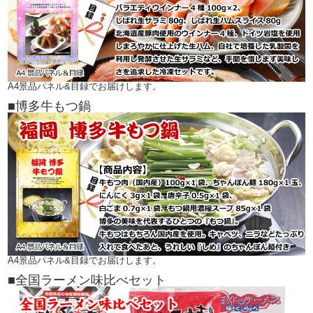
A4景品パネル&目録でお届けします。
■博多牛もつ鍋
A4景品パネル&目録でお届けします。
■全国ラーメン味比べセット