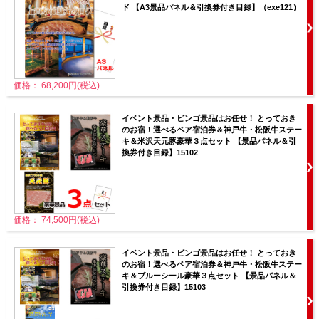
ド 【A3景品パネル＆引換券付き目録】（exe121）
価格： 68,200円(税込)
イベント景品・ビンゴ景品はお任せ！ とっておき
のお宿！選べるペア宿泊券＆神戸牛・松阪牛ステー
キ＆米沢天元豚豪華３点セット 【景品パネル＆引
換券付き目録】15102
価格： 74,500円(税込)
イベント景品・ビンゴ景品はお任せ！ とっておき
のお宿！選べるペア宿泊券＆神戸牛・松阪牛ステー
キ＆ブルーシール豪華３点セット 【景品パネル＆
引換券付き目録】15103