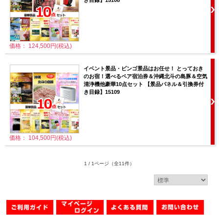
価格： 124,500円(税込)
イベント景品・ビンゴ景品はお任せ！ とっておき
のお宿！選べるペア宿泊券＆沖縄北斗の島豚＆空気
清浄機他豪華10点セット 【景品パネル＆引換券付
き目録】15109
価格： 104,500円(税込)
1 / 1ページ
（全11件）