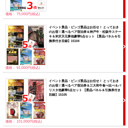
価格： 75,000円(税込)
イベント景品・ビンゴ景品はお任せ！ とっておき
のお宿！選べるペア宿泊券＆神戸牛・松阪牛ステー
キ＆米沢天元豚他豪華5点セット 【景品パネル＆引
換券付き目録】15104
価格： 91,000円(税込)
イベント景品・ビンゴ景品はお任せ！ とっておき
のお宿！選べるペア宿泊券＆三大和牛食べ比べ＆バ
リスタ他豪華5点セット 【景品パネル＆引換券付き
目録】15105
価格： 101,000円(税込)