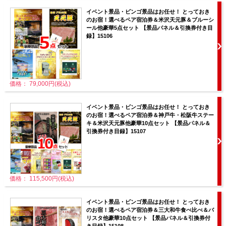
イベント景品・ビンゴ景品はお任せ！ とっておき
のお宿！選べるペア宿泊券＆米沢天元豚＆ブルーシ
ール他豪華5点セット 【景品パネル＆引換券付き目
録】15106
価格： 79,000円(税込)
イベント景品・ビンゴ景品はお任せ！ とっておき
のお宿！選べるペア宿泊券＆神戸牛・松阪牛ステー
キ＆米沢天元豚他豪華10点セット 【景品パネル＆
引換券付き目録】15107
価格： 115,500円(税込)
イベント景品・ビンゴ景品はお任せ！ とっておき
のお宿！選べるペア宿泊券＆三大和牛食べ比べ＆バ
リスタ他豪華10点セット 【景品パネル＆引換券付
き目録】15108