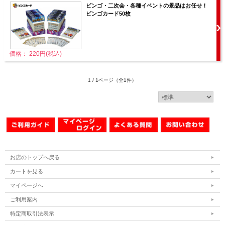
ビンゴ・二次会・各種イベントの景品はお任せ！
ビンゴカード50枚
価格： 220円(税込)
1 / 1ページ
（全1件）
お店のトップへ戻る
カートを見る
マイページへ
ご利用案内
特定商取引法表示