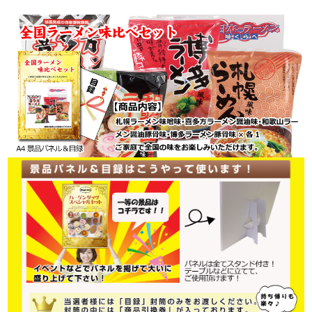
★★★A4景品パネル&目録でお届けします★★★