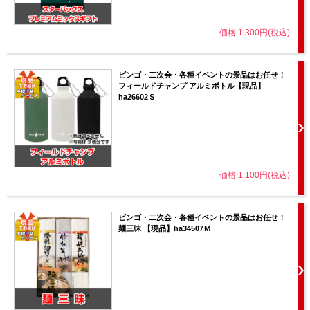
価格:1,300円(税込)
ビンゴ・二次会・各種イベントの景品はお任せ！
フィールドチャンプ アルミボトル【現品】
ha26602Ｓ
価格:1,100円(税込)
ビンゴ・二次会・各種イベントの景品はお任せ！
麺三昧 【現品】ha34507Ｍ