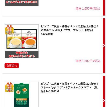
価格:1,650円(税込)
ビンゴ・二次会・各種イベントの景品はお任せ！
帝国ホテル 温冷タイプスープセット【現品】
ha26007M
価格:1,300円(税込)
在庫切れ
ビンゴ・二次会・各種イベントの景品はお任せ！
スターバックス プレミアムミックスギフト 【現
品】ha15003Ｍ