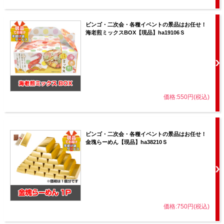
ビンゴ・二次会・各種イベントの景品はお任せ！
海老煎ミックスBOX【現品】ha19106Ｓ
価格:550円(税込)
ビンゴ・二次会・各種イベントの景品はお任せ！
金塊らーめん【現品】ha38210Ｓ
価格:750円(税込)