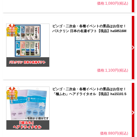
価格:1,080円(税込)
ビンゴ・二次会・各種イベントの景品はお任せ！
バスクリン 日本の名湯ギフト【現品】ha58516M
価格:1,100円(税込)
ビンゴ・二次会・各種イベントの景品はお任せ！
「極ふわ」ヘアドライタオル 【現品】ha15101Ｓ
価格:880円(税込)