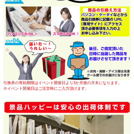
引換券の有効期限はイベント開催日より3か月後の月末になります。
※イベント開催日はご注文時にご入力頂けます。