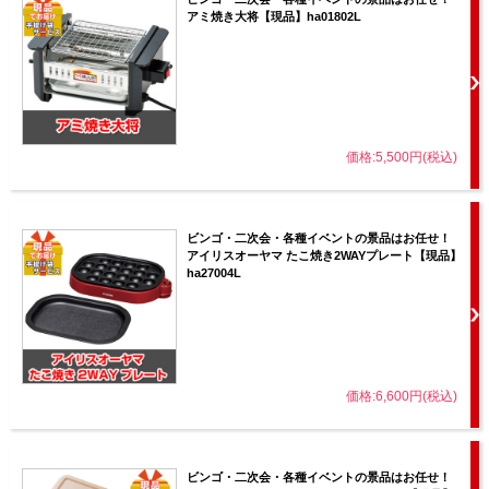
アミ焼き大将【現品】ha01802L
価格:5,500円(税込)
ビンゴ・二次会・各種イベントの景品はお任せ！
アイリスオーヤマ たこ焼き2WAYプレート【現品】
ha27004L
価格:6,600円(税込)
ビンゴ・二次会・各種イベントの景品はお任せ！