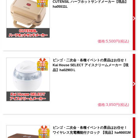
CUTENSIL ハーフホットサンドメーカー【現品】
ha05511L
価格:5,500円(税込)
ビンゴ・二次会・各種イベントの景品はお任せ！
Kai House SELECT アイスクリームメーカー【現
品】ha02903Ｌ
価格:3,850円(税込)
ビンゴ・二次会・各種イベントの景品はお任せ！
ワイヤレス充電機能付クロック 【現品】ha46601M