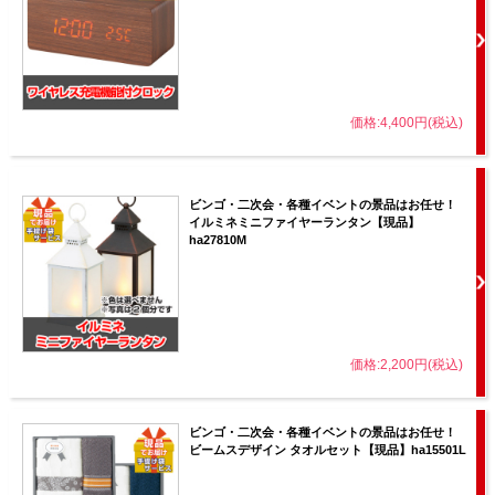
価格:4,400円(税込)
ビンゴ・二次会・各種イベントの景品はお任せ！
イルミネミニファイヤーランタン【現品】
ha27810M
価格:2,200円(税込)
ビンゴ・二次会・各種イベントの景品はお任せ！
ビームスデザイン タオルセット【現品】ha15501L