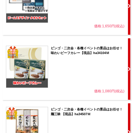
価格:1,650円(税込)
ビンゴ・二次会・各種イベントの景品はお任せ！
味わいビーフカレー【現品】ha34104Ｍ
価格:1,080円(税込)
ビンゴ・二次会・各種イベントの景品はお任せ！
麺三昧 【現品】ha34507Ｍ