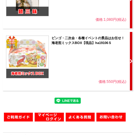
価格:1,080円(税込)
ビンゴ・二次会・各種イベントの景品はお任せ！
海老煎ミックスBOX【現品】ha19106Ｓ
価格:550円(税込)