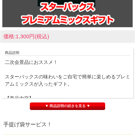
価格:1,300円(税込)
商品説明
二次会景品におススメ！
スターバックスの味わいをご自宅で簡単に楽しめるプレミ
アムミックスが入ったギフト。
【商品内容】
プレミアムミックスカフェ ラテ（18g）×3、プレミアム
▼ 商品説明の続きを見る ▼
ミックスキャラメルラテ（23g）×2
手提げ袋サービス！