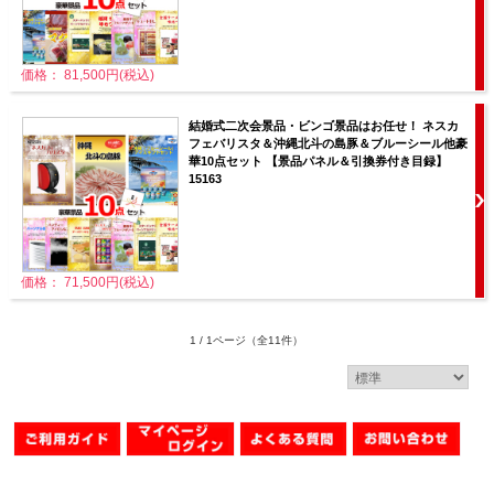
価格： 81,500円(税込)
結婚式二次会景品・ビンゴ景品はお任せ！ ネスカ
フェバリスタ＆沖縄北斗の島豚＆ブルーシール他豪
華10点セット 【景品パネル＆引換券付き目録】
15163
価格： 71,500円(税込)
1 / 1ページ
（全11件）