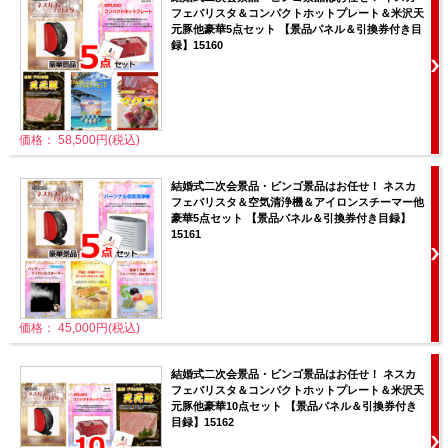
フェバリスタ＆コンパクトホットプレート＆米沢天
元豚他豪華5点セット 【景品パネル＆引換券付き目
録】15160
価格： 58,500円(税込)
結婚式二次会景品・ビンゴ景品はお任せ！ ネスカ
フェバリスタ＆空気清浄機＆アイロンスチーマー他
豪華5点セット 【景品パネル＆引換券付き目録】
15161
価格： 45,000円(税込)
結婚式二次会景品・ビンゴ景品はお任せ！ ネスカ
フェバリスタ＆コンパクトホットプレート＆米沢天
元豚他豪華10点セット 【景品パネル＆引換券付き
目録】15162