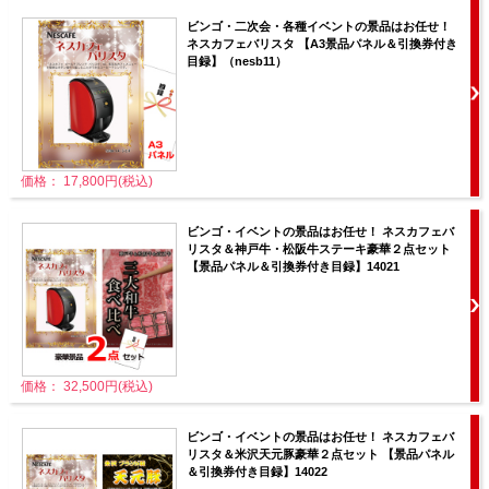
ビンゴ・二次会・各種イベントの景品はお任せ！
ネスカフェバリスタ 【A3景品パネル＆引換券付き
目録】（nesb11）
価格： 17,800円(税込)
ビンゴ・イベントの景品はお任せ！ ネスカフェバ
リスタ＆神戸牛・松阪牛ステーキ豪華２点セット
【景品パネル＆引換券付き目録】14021
価格： 32,500円(税込)
ビンゴ・イベントの景品はお任せ！ ネスカフェバ
リスタ＆米沢天元豚豪華２点セット 【景品パネル
＆引換券付き目録】14022