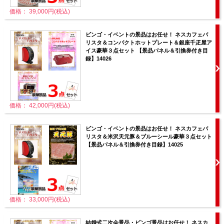
価格： 39,000円(税込)
ビンゴ・イベントの景品はお任せ！ ネスカフェバ
リスタ＆コンパクトホットプレート＆銀座千疋屋ア
イス豪華３点セット 【景品パネル＆引換券付き目
録】14026
価格： 42,000円(税込)
ビンゴ・イベントの景品はお任せ！ ネスカフェバ
リスタ＆米沢天元豚＆ブルーシール豪華３点セット
【景品パネル＆引換券付き目録】14025
価格： 33,000円(税込)
結婚式二次会景品・ビンゴ景品はお任せ！ ネスカ