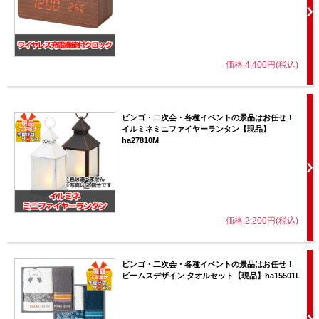
価格:4,400円(税込)
ビンゴ・二次会・各種イベントの景品はお任せ！
イルミネミニファイヤーランタン【現品】
ha27810M
価格:2,200円(税込)
ビンゴ・二次会・各種イベントの景品はお任せ！
ビームスデザイン タオルセット【現品】ha15501L