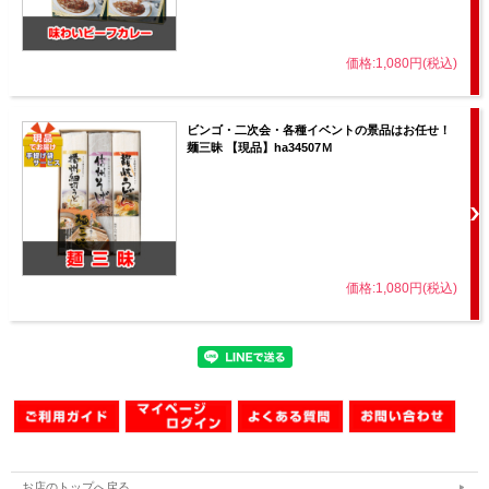
価格:1,080円(税込)
ビンゴ・二次会・各種イベントの景品はお任せ！
麺三昧 【現品】ha34507Ｍ
価格:1,080円(税込)
お店のトップへ戻る