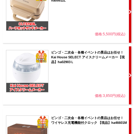
ha05511L
価格:5,500円(税込)
ビンゴ・二次会・各種イベントの景品はお任せ！
Kai House SELECT アイスクリームメーカー【現
品】ha02903Ｌ
価格:3,850円(税込)
ビンゴ・二次会・各種イベントの景品はお任せ！
ワイヤレス充電機能付クロック 【現品】ha46601M