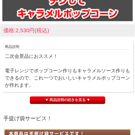
価格:2,530円(税込)
商品説明
二次会景品におススメ！
電子レンジでポップコーン作りもキャラメルソース作りも
できるので、これ一つでおいしいキャラメルポップコーン
が作れます。
【商品内容】
▼ 商品説明の続きを見る ▼
本体（約198×160×163mm）×1
手提げ袋サービス！