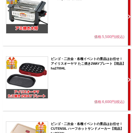
価格:5,500円(税込)
ビンゴ・二次会・各種イベントの景品はお任せ！
アイリスオーヤマ たこ焼き2WAYプレート【現品】
ha27004L
価格:6,600円(税込)
ビンゴ・二次会・各種イベントの景品はお任せ！
CUTENSIL ハーフホットサンドメーカー【現品】