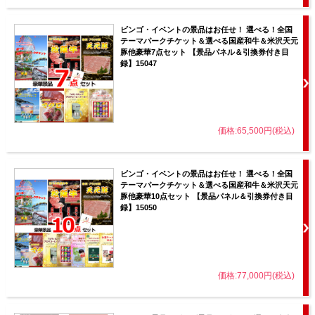
ビンゴ・イベントの景品はお任せ！ 選べる！全国
テーマパークチケット＆選べる国産和牛＆米沢天元
豚他豪華7点セット 【景品パネル＆引換券付き目
録】15047
価格:65,500円(税込)
ビンゴ・イベントの景品はお任せ！ 選べる！全国
テーマパークチケット＆選べる国産和牛＆米沢天元
豚他豪華10点セット 【景品パネル＆引換券付き目
録】15050
価格:77,000円(税込)