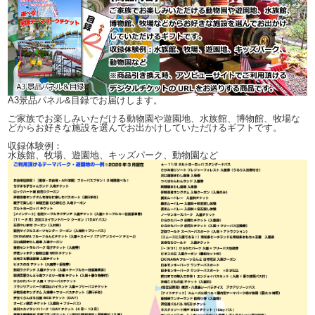
A3景品パネル&目録でお届けします。
ご家族でお楽しみいただける動物園や遊園地、水族館、博物館、牧場な
どからお好きな施設を選んでお出かけしていただけるギフトです。
収録体験例：
水族館、牧場、遊園地、キッズパーク、動物園など