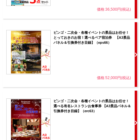
価格:36,500円(税込)
ビンゴ・二次会・各種イベントの景品はお任せ！
とっておきのお宿！選べるペア宿泊券 【A3景品
パネル＆引換券付き目録】（eps66）
価格:52,000円(税込)
ビンゴ・二次会・各種イベントの景品はお任せ！
選べる有名レストランお食事券 【A3景品パネル＆
引換券付き目録】（erc63）