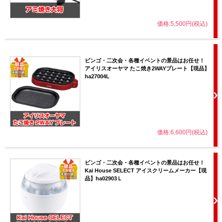
価格:5,500円(税込)
ビンゴ・二次会・各種イベントの景品はお任せ！
アイリスオーヤマ たこ焼き2WAYプレート【現品】
ha27004L
価格:6,600円(税込)
ビンゴ・二次会・各種イベントの景品はお任せ！
Kai House SELECT アイスクリームメーカー【現
品】ha02903Ｌ