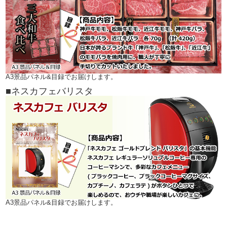
A3景品パネル&目録でお届けします。
■ネスカフェバリスタ
A3景品パネル&目録でお届けします。