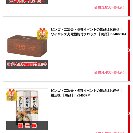
価格:3,850円(税込)
ビンゴ・二次会・各種イベントの景品はお任せ！
ワイヤレス充電機能付クロック 【現品】ha46601M
価格:4,400円(税込)
ビンゴ・二次会・各種イベントの景品はお任せ！
麺三昧 【現品】ha34507Ｍ