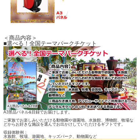
＜商品内容＞
■選べる！全国テーマパークチケット
A3景品パネル&目録でお届けします。
ご家族でお楽しみいただける動物園や遊園地、水族館、博物館、牧場な
どからお好きな施設を選んでお出かけしていただけるギフトです。
収録体験例：
水族館、牧場、遊園地、キッズパーク、動物園など