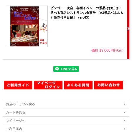
ビンゴ・二次会・各種イベントの景品はお任せ！
選べる有名レストランお食事券 【A3景品パネル＆
引換券付き目録】（erc63）
価格:19,000円(税込)
お店のトップへ戻る
カートを見る
マイページへ
ご利用案内