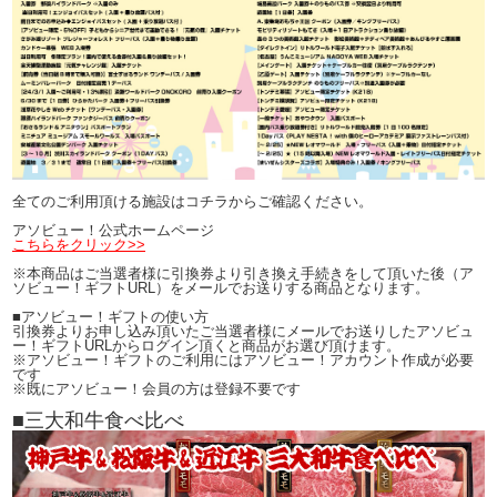
全てのご利用頂ける施設はコチラからご確認ください。
アソビュー！公式ホームページ
こちらをクリック>>
※本商品はご当選者様に引換券より引き換え手続きをして頂いた後（ア
ソビュー！ギフトURL）をメールでお送りする商品となります。
■アソビュー！ギフトの使い方
引換券よりお申し込み頂いたご当選者様にメールでお送りしたアソビュ
ー！ギフトURLからログイン頂くと商品がお選び頂けます。
※アソビュー！ギフトのご利用にはアソビュー！アカウント作成が必要
です
※既にアソビュー！会員の方は登録不要です
■三大和牛食べ比べ