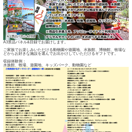
A3景品パネル&目録でお届けします。
ご家族でお楽しみいただける動物園や遊園地、水族館、博物館、牧場な
どからお好きな施設を選んでお出かけしていただけるギフトです。
収録体験例：
水族館、牧場、遊園地、キッズパーク、動物園など