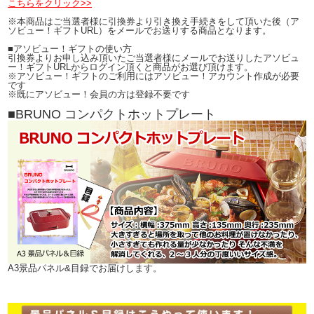
こちらをクリック>>
※本商品はご当選者様に引換券より引き換え手続きをして頂いた後（ア
ソビュー！ギフトURL）をメールでお送りする商品となります。
■アソビュー！ギフトの使い方
引換券よりお申し込み頂いたご当選者様にメールでお送りしたアソビュ
ー！ギフトURLからログイン頂くと商品がお選び頂けます。
※アソビュー！ギフトのご利用にはアソビュー！アカウント作成が必要
です
※既にアソビュー！会員の方は登録不要です
■BRUNO コンパクトホットプレート
A3景品パネル&目録でお届けします。