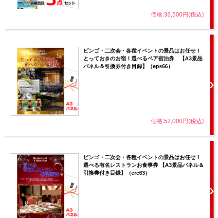
価格:36,500円(税込)
ビンゴ・二次会・各種イベントの景品はお任せ！
とっておきのお宿！選べるペア宿泊券 【A3景品
パネル＆引換券付き目録】（eps66）
価格:52,000円(税込)
ビンゴ・二次会・各種イベントの景品はお任せ！
選べる有名レストランお食事券 【A3景品パネル＆
引換券付き目録】（erc63）