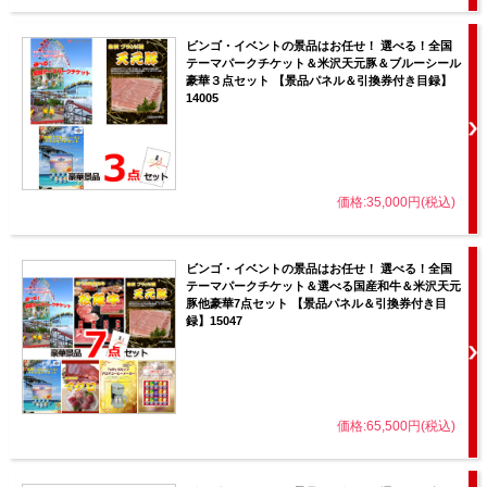
ビンゴ・イベントの景品はお任せ！ 選べる！全国
テーマパークチケット＆米沢天元豚＆ブルーシール
豪華３点セット 【景品パネル＆引換券付き目録】
14005
価格:35,000円(税込)
ビンゴ・イベントの景品はお任せ！ 選べる！全国
テーマパークチケット＆選べる国産和牛＆米沢天元
豚他豪華7点セット 【景品パネル＆引換券付き目
録】15047
価格:65,500円(税込)