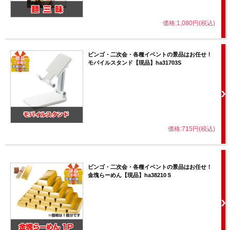
価格:1,080円(税込)
ビンゴ・二次会・各種イベントの景品はお任せ！
モバイルスタンド【現品】ha31703S
価格:715円(税込)
ビンゴ・二次会・各種イベントの景品はお任せ！
金塊らーめん【現品】ha38210Ｓ