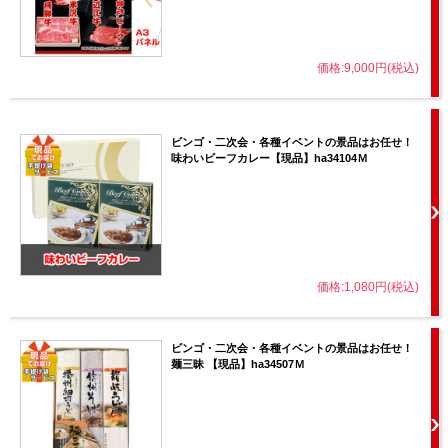
価格:9,000円(税込)
ビンゴ・二次会・各種イベントの景品はお任せ！
味わいビーフカレー【現品】ha34104Ｍ
価格:1,080円(税込)
ビンゴ・二次会・各種イベントの景品はお任せ！
麺三昧 【現品】ha34507Ｍ