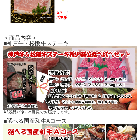
＜商品内容＞
■神戸牛・松阪牛ステーキ
A3景品パネル&目録でお届けします。
■選べる国産和牛Aコース