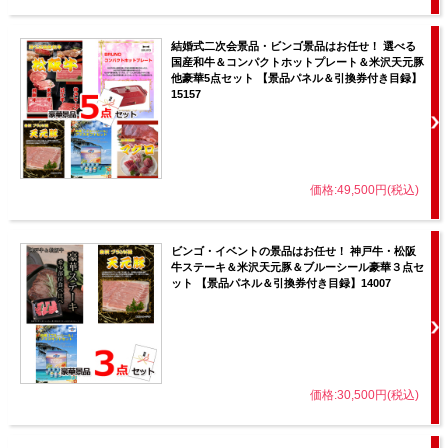
結婚式二次会景品・ビンゴ景品はお任せ！ 選べる
国産和牛＆コンパクトホットプレート＆米沢天元豚
他豪華5点セット 【景品パネル＆引換券付き目録】
15157
価格:49,500円(税込)
ビンゴ・イベントの景品はお任せ！ 神戸牛・松阪
牛ステーキ＆米沢天元豚＆ブルーシール豪華３点セ
ット 【景品パネル＆引換券付き目録】14007
価格:30,500円(税込)