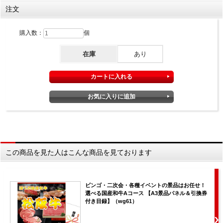
注文
購入数：
個
在庫
あり
この商品を見た人はこんな商品を見ております
ビンゴ・二次会・各種イベントの景品はお任せ！
選べる国産和牛Aコース 【A3景品パネル＆引換券
付き目録】（wg61）