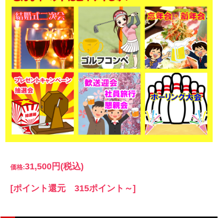
31,500円
(税込)
価格:
[ポイント還元 315ポイント～]