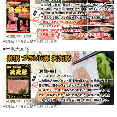
A3景品パネル&目録でお届けします。
■米沢天元豚
A3景品パネル&目録でお届けします。