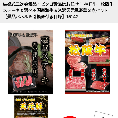
結婚式二次会景品・ビンゴ景品はお任せ！ 神戸牛・松阪牛
ステーキ＆選べる国産和牛＆米沢天元豚豪華３点セット
【景品パネル＆引換券付き目録】15142