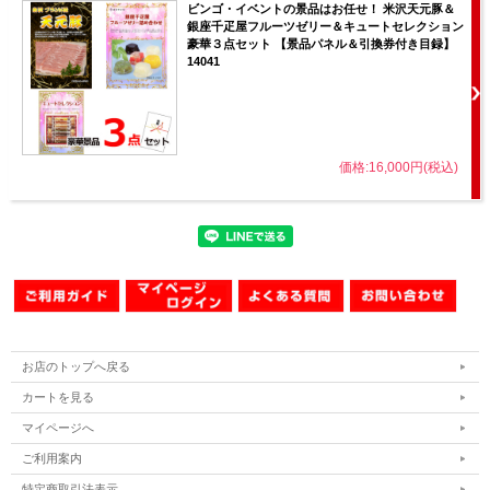
ビンゴ・イベントの景品はお任せ！ 米沢天元豚＆
銀座千疋屋フルーツゼリー＆キュートセレクション
豪華３点セット 【景品パネル＆引換券付き目録】
14041
価格:16,000円(税込)
お店のトップへ戻る
カートを見る
マイページへ
ご利用案内
特定商取引法表示