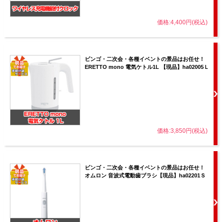
価格:4,400円(税込)
ビンゴ・二次会・各種イベントの景品はお任せ！
ERETTO mono 電気ケトル1L 【現品】ha02005Ｌ
価格:3,850円(税込)
ビンゴ・二次会・各種イベントの景品はお任せ！
オムロン 音波式電動歯ブラシ【現品】ha02201Ｓ