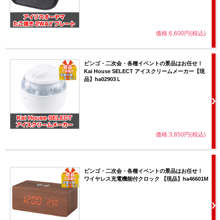
価格:6,600円(税込)
ビンゴ・二次会・各種イベントの景品はお任せ！
Kai House SELECT アイスクリームメーカー【現
品】ha02903Ｌ
価格:3,850円(税込)
ビンゴ・二次会・各種イベントの景品はお任せ！
ワイヤレス充電機能付クロック 【現品】ha46601M