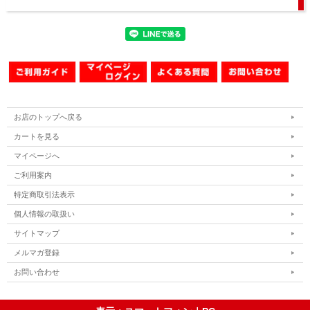
お店のトップへ戻る
カートを見る
マイページへ
ご利用案内
特定商取引法表示
個人情報の取扱い
サイトマップ
メルマガ登録
お問い合わせ