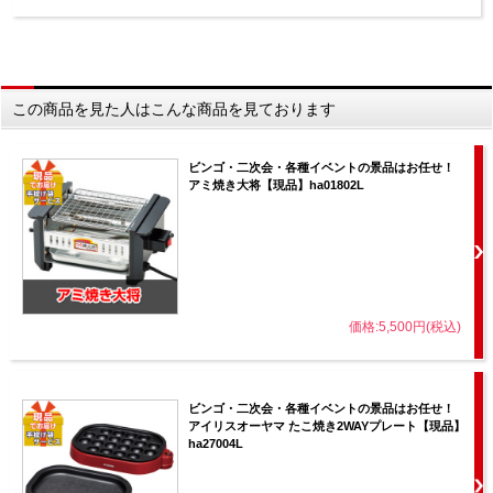
この商品を見た人はこんな商品を見ております
ビンゴ・二次会・各種イベントの景品はお任せ！
アミ焼き大将【現品】ha01802L
価格:5,500円(税込)
ビンゴ・二次会・各種イベントの景品はお任せ！
アイリスオーヤマ たこ焼き2WAYプレート【現品】
ha27004L