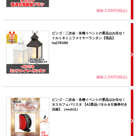
価格:3,300円(税込)
ビンゴ・二次会・各種イベントの景品はお任せ！
イルミネミニファイヤーランタン【現品】
ha27810M
価格:2,200円(税込)
ビンゴ・二次会・各種イベントの景品はお任せ！
ネスカフェバリスタ 【A3景品パネル＆引換券付き
目録】（nesb11）