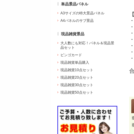
単品景品パネル
A3サイズの特大景品パネル
A4パネルのサブ景品
・
現品雑貨景品
大人数にも対応！パネル＆現品景
品セット
ビンゴカード
現品雑貨単品購入
現品雑貨10点セット
現品雑貨20点セット
現品雑貨30点セット
現品雑貨50点セット