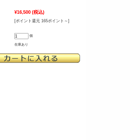
¥16,500
(税込)
[ポイント還元 165ポイント～]
個
在庫あり