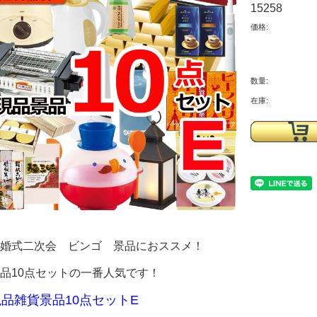
15258
価格:
数量:
在庫:
婚式二次会 ビンゴ 景品におススメ！
品10点セットの一番人気です！
現品雑貨景品10点セットE