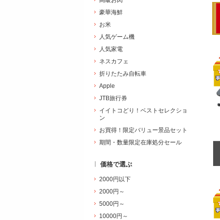
高級お肉
豪華海鮮
お米
人気ゲーム機
人気家電
ネスカフェ
折りたたみ自転車
Apple
JTB旅行券
イイトコどり！ベストセレクショ
ン
お買得！限定バリュー景品セット
期間・数量限定在庫処分セール
価格で選ぶ
2000円以下
2000円～
5000円～
10000円～