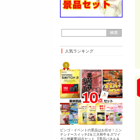
人気ランキング
ビンゴ・イベントの景品はお任せ！ニン
テンドースイッチ2＆三大和牛＆ズワイ
ガニ他豪華10点セット 【景品パネル＆