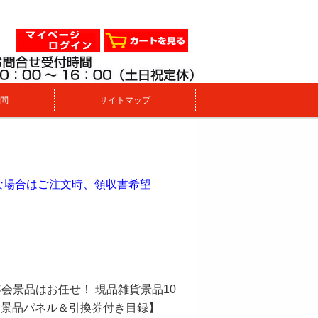
問
サイトマップ
。
な場合はご注文時、領収書希望
会景品はお任せ！ 現品雑貨景品10
【景品パネル＆引換券付き目録】