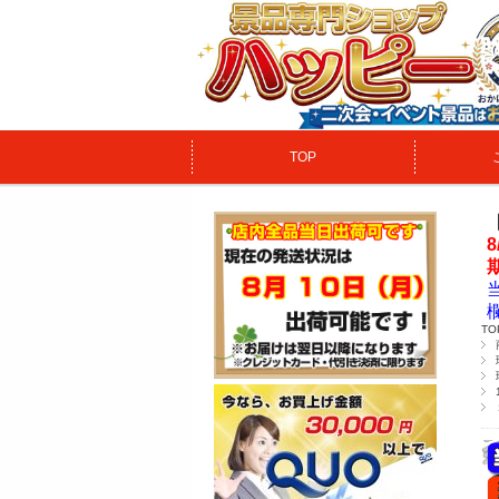
TOP
TO