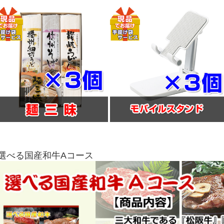
■選べる国産和牛Aコース