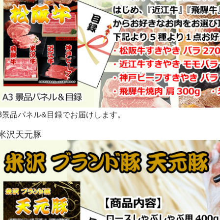
3景品パネル&目録でお届けします。
■米沢天元豚