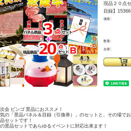
現品２０点セ
目録】15366
価格:
数量:
在庫:
次会 ビンゴ 景品におススメ！
気の「景品パネル＆目録（引換券）」のセットと、その場でお
品セットです！
の景品セットであらゆるイベントに対応出来ます！