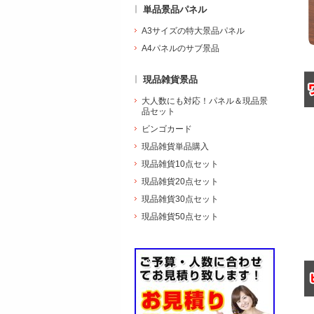
単品景品パネル
A3サイズの特大景品パネル
A4パネルのサブ景品
現品雑貨景品
大人数にも対応！パネル＆現品景
品セット
ビンゴカード
現品雑貨単品購入
現品雑貨10点セット
現品雑貨20点セット
現品雑貨30点セット
現品雑貨50点セット