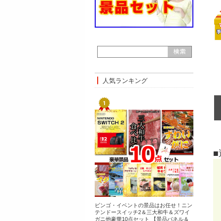
人気ランキング
ビンゴ・イベントの景品はお任せ！ニン
テンドースイッチ2＆三大和牛＆ズワイ
ガニ他豪華10点セット 【景品パネル＆