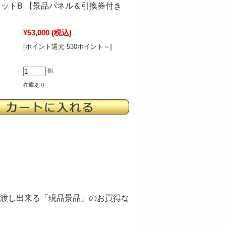
ットB 【景品パネル＆引換券付き
¥53,000
(税込)
[ポイント還元 530ポイント～]
個
在庫あり
渡し出来る「現品景品」のお買得な