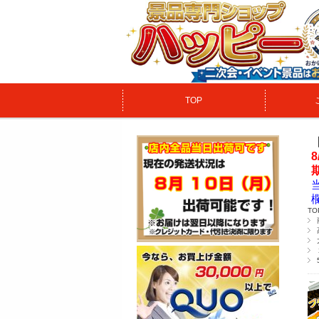
TOP
TO