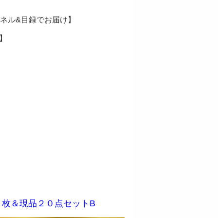
ネル&目録でお届け】
】
枚＆現品２０点セットB