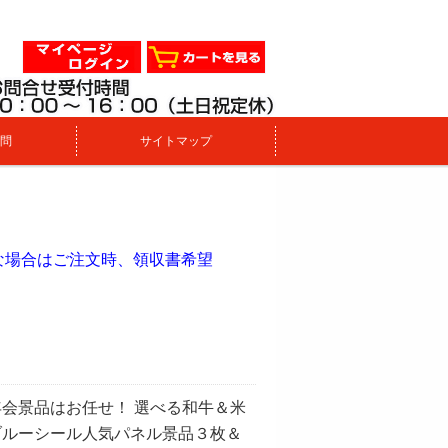
問
サイトマップ
。
な場合はご注文時、領収書希望
会景品はお任せ！ 選べる和牛＆米
ブルーシール人気パネル景品３枚＆