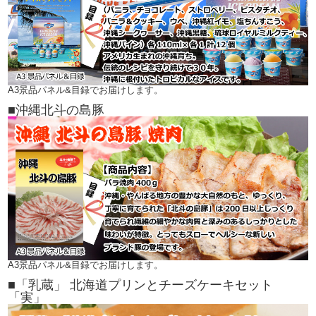
A3景品パネル&目録でお届けします。
■沖縄北斗の島豚
A3景品パネル&目録でお届けします。
■「乳蔵」 北海道プリンとチーズケーキセット
「実」