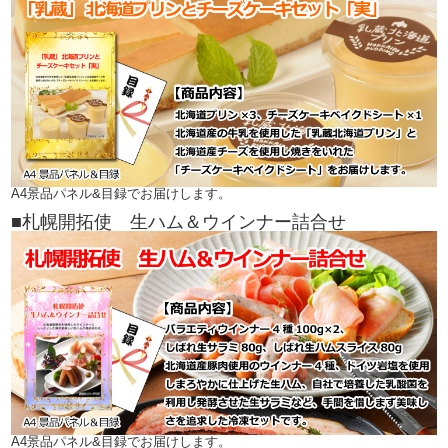
A4景品パネル&目録でお届けします。
■札幌開拓使 生ハム＆ウインナー詰合せ
A4景品パネル&目録でお届けします。