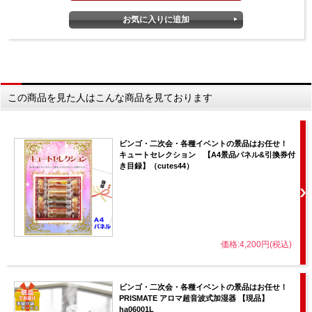
この商品を見た人はこんな商品を見ております
ビンゴ・二次会・各種イベントの景品はお任せ！
キュートセレクション 【A4景品パネル&引換券付
き目録】（cutes44）
価格:4,200円(税込)
ビンゴ・二次会・各種イベントの景品はお任せ！
PRISMATE アロマ超音波式加湿器 【現品】
ha06001L