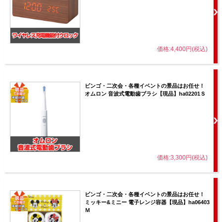
価格:4,400円(税込)
ビンゴ・二次会・各種イベントの景品はお任せ！
オムロン 音波式電動歯ブラシ【現品】ha02201Ｓ
価格:3,300円(税込)
ビンゴ・二次会・各種イベントの景品はお任せ！
ミッキー&ミニー 電子レンジ容器【現品】ha06403
Ｍ