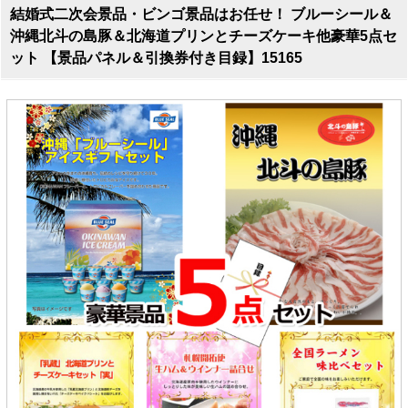
結婚式二次会景品・ビンゴ景品はお任せ！ ブルーシール＆
沖縄北斗の島豚＆北海道プリンとチーズケーキ他豪華5点セ
ット 【景品パネル＆引換券付き目録】15165