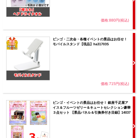
価格:880円(税込)
ビンゴ・二次会・各種イベントの景品はお任せ！
モバイルスタンド【現品】ha31703S
価格:715円(税込)
ビンゴ・イベントの景品はお任せ！ 銀座千疋屋ア
イス＆フルーツゼリー＆キュートセレクション豪華
３点セット 【景品パネル＆引換券付き目録】14037