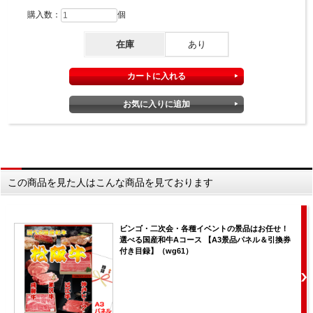
購入数：
個
在庫
あり
この商品を見た人はこんな商品を見ております
ビンゴ・二次会・各種イベントの景品はお任せ！
選べる国産和牛Aコース 【A3景品パネル＆引換券
付き目録】（wg61）