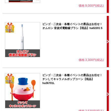
価格:9,000円(税込)
ビンゴ・二次会・各種イベントの景品はお任せ！
オムロン 音波式電動歯ブラシ【現品】ha02201Ｓ
価格:3,300円(税込)
ビンゴ・二次会・各種イベントの景品はお任せ！
チンしてキャラメルポップコーン【現品】
ha36701L