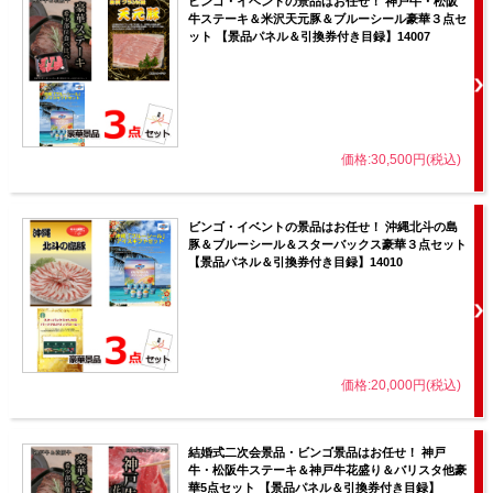
ビンゴ・イベントの景品はお任せ！ 神戸牛・松阪
牛ステーキ＆米沢天元豚＆ブルーシール豪華３点セ
ット 【景品パネル＆引換券付き目録】14007
価格:30,500円(税込)
ビンゴ・イベントの景品はお任せ！ 沖縄北斗の島
豚＆ブルーシール＆スターバックス豪華３点セット
【景品パネル＆引換券付き目録】14010
価格:20,000円(税込)
結婚式二次会景品・ビンゴ景品はお任せ！ 神戸
牛・松阪牛ステーキ＆神戸牛花盛り＆バリスタ他豪
華5点セット 【景品パネル＆引換券付き目録】