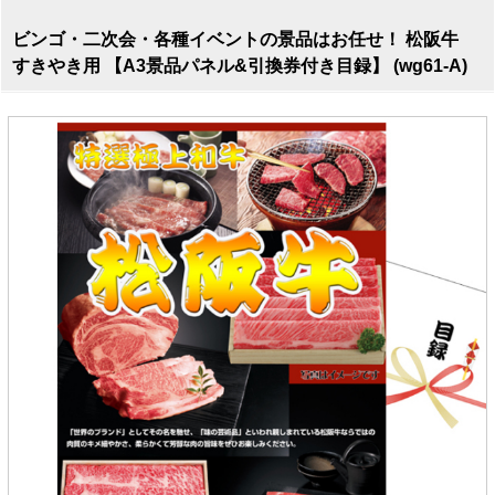
ビンゴ・二次会・各種イベントの景品はお任せ！ 松阪牛
すきやき用 【A3景品パネル&引換券付き目録】 (wg61-A)