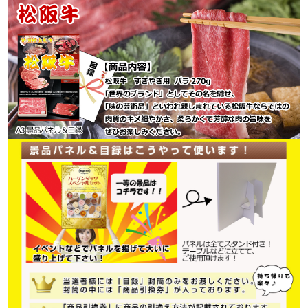
★★★A3景品パネル&目録でお届けします★★★