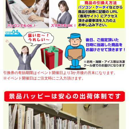
引換券の有効期限はイベント開催日より3か月後の月末になります。
※イベント開催日はご注文時にご入力頂けます。