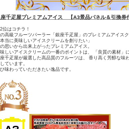
銀座千疋屋プレミアムアイス 【A3景品パネル＆引換券
2位はコチラ！
の高級フルーツパーラー「銀座千疋屋」のプレミアムアイスク
本当に美味しいアイスクリームを創りたい」
の思いから出来上がったプレミアムアイス。
味しいアイスクリームの一番のポイントは、 「良質の素材」
座千疋屋が厳選した高品質のフルーツは、 香り高く芳醇な味
しています。
ひ味わっていただきたい逸品です。