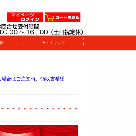
問
サイトマップ
。
な場合はご注文時、領収書希望