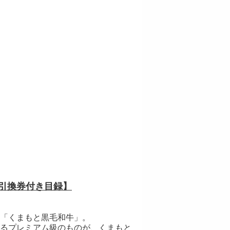
＆引換券付き目録】
「くまもと黒毛和牛」。
るプレミアム級のものが、くまもと