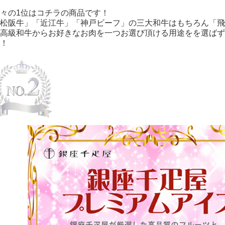
々の1位はコチラの商品です！
松阪牛」「近江牛」「神戸ビーフ」の三大和牛はもちろん「飛
高級和牛からお好きなお肉を一つお選び頂ける用途をを選ばず
！