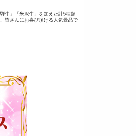
騨牛」「米沢牛」を加えた計5種類
、皆さんにお喜び頂ける人気景品で