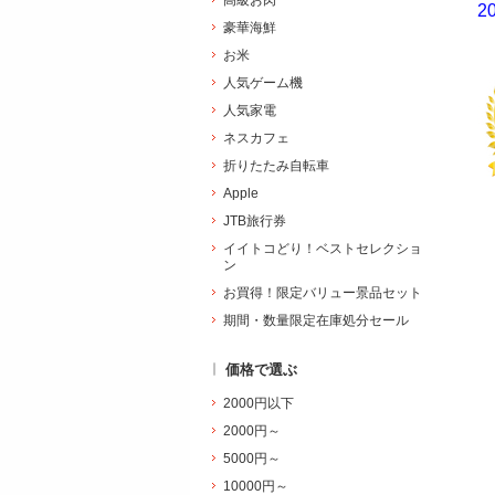
高級お肉
2
豪華海鮮
お米
人気ゲーム機
人気家電
ネスカフェ
折りたたみ自転車
Apple
JTB旅行券
イイトコどり！ベストセレクショ
ン
お買得！限定バリュー景品セット
期間・数量限定在庫処分セール
価格で選ぶ
2000円以下
2000円～
5000円～
10000円～