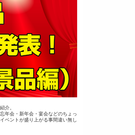
紹介。
忘年会・新年会・宴会などのちょっ
イベントが盛り上がる事間違い無し