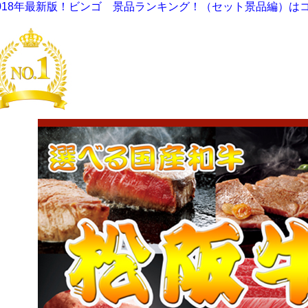
018年最新版！ビンゴ 景品ランキング！（セット景品編）は