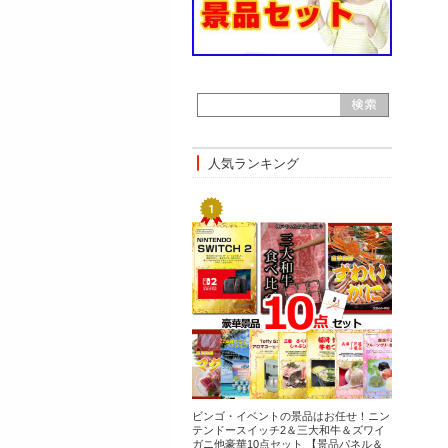
人気ランキング
ビンゴ・イベントの景品はお任せ！ニン
テンドースイッチ2＆三大和牛＆ズワイ
ガニ他豪華10点セット 【景品パネル＆