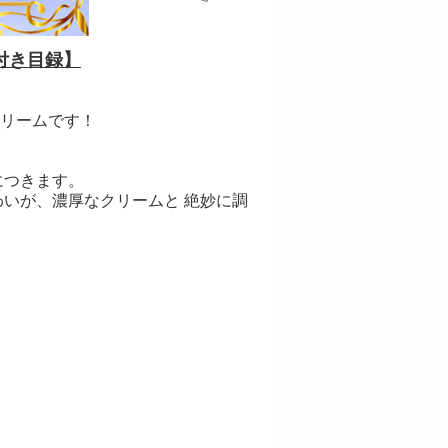
付き目録】
リームです！
につきます。
わいが、濃厚なクリームと 絶妙に調