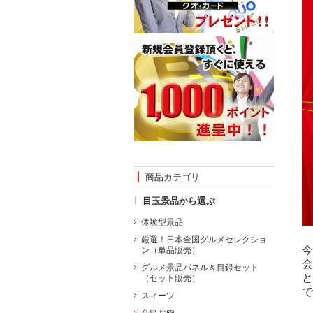
商品カテゴリ
目玉景品から選ぶ
体験型景品
厳選！日本全国グルメセレクショ
今
ン（単品販売）
会
グルメ景品パネル＆目録セット
と
（セット販売）
で
スィーツ