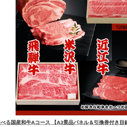
選べる国産和牛Aコース 【A3景品パネル＆引換券付き目