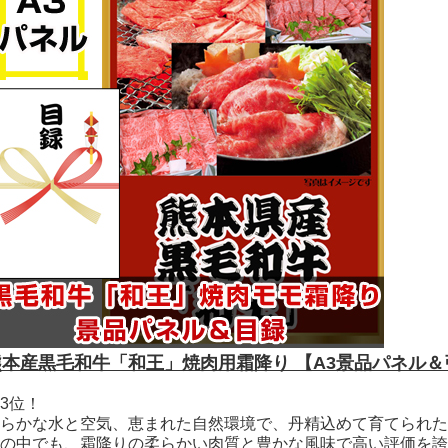
熊本産黒毛和牛「和王」焼肉用霜降り 【A3景品パネル
3位！
らかな水と空気、恵まれた自然環境で、丹精込めて育てられた
の中でも、霜降りの柔らかい肉質と豊かな風味で高い評価を誇