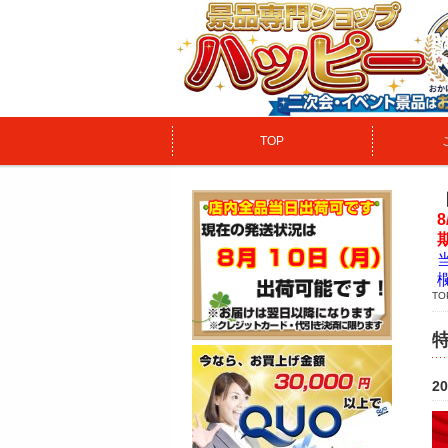
TOP
TO
2