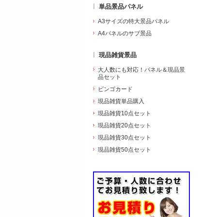
単品景品パネル
A3サイズの特大景品パネル
A4パネルのサブ景品
現品雑貨景品
大人数にも対応！パネル＆現品景
品セット
ビンゴカード
現品雑貨単品購入
現品雑貨10点セット
現品雑貨20点セット
現品雑貨30点セット
現品雑貨50点セット