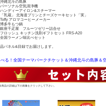
沖縄北斗の島豚
パーソナル空気清浄機
ハンディーアイロン&スチーマー
「乳蔵」 北海道プリンとチーズケーキセット「実」
Toffy アロマコーヒーメーカー
博多牛もつ鍋
銀座千疋屋 フルーツゼリー詰合せ
フロッシュ キッチン洗剤ギフトセット FRS-A20
全国ラーメン味比べセット
品パネル&目録でお届けします。
選べる！全国テーマパークチケット＆沖縄北斗の島豚＆空
各商品の詳細は下の画像をクリックして下さい。