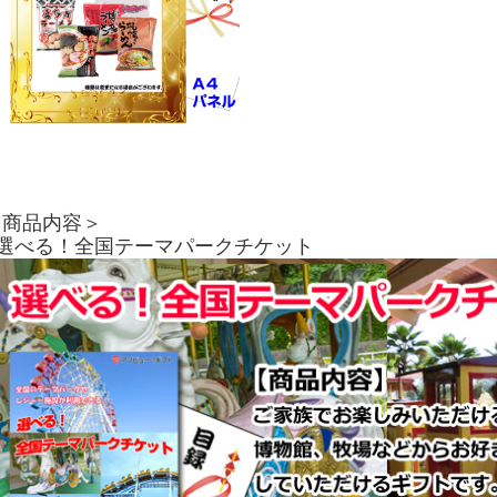
＜商品内容＞
■選べる！全国テーマパークチケット