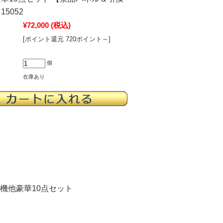
5052
¥72,000
(税込)
[ポイント還元 720ポイント～]
個
在庫あり
機他豪華10点セット