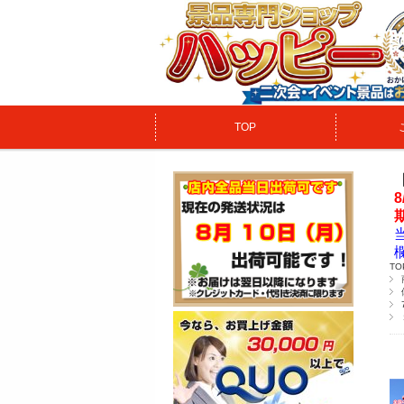
TOP
TO