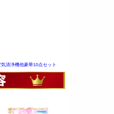
気清浄機他豪華10点セット