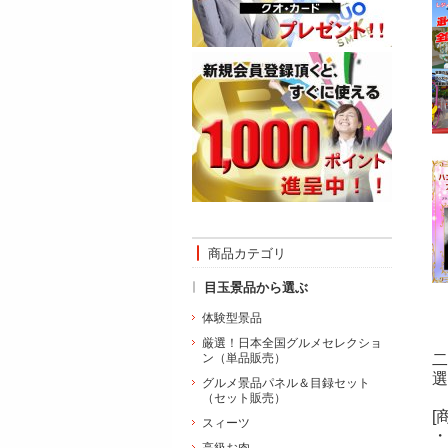
商品カテゴリ
目玉景品から選ぶ
体験型景品
厳選！日本全国グルメセレクショ
ン（単品販売）
二
選
グルメ景品パネル＆目録セット
（セット販売）
[
スィーツ