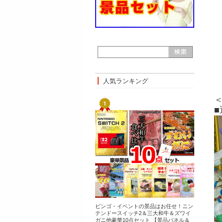
人気ランキング
ビンゴ・イベントの景品はお任せ！ニン
テンドースイッチ2＆三大和牛＆ズワイ
ガニ他豪華10点セット 【景品パネル＆