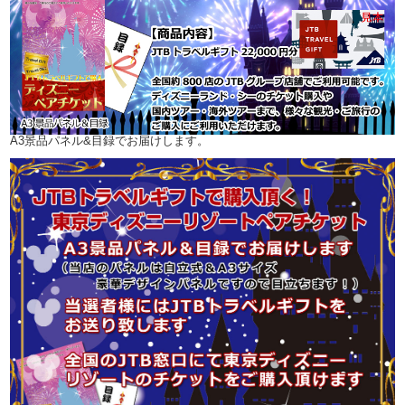
A3景品パネル&目録でお届けします。