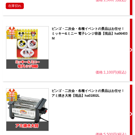
価格:1,300円(税込)
在庫切れ
ビンゴ・二次会・各種イベントの景品はお任せ！
ミッキー&ミニー 電子レンジ容器【現品】ha06403
Ｍ
価格:1,100円(税込)
ビンゴ・二次会・各種イベントの景品はお任せ！
アミ焼き大将【現品】ha01802L
価格:5,500円(税込)