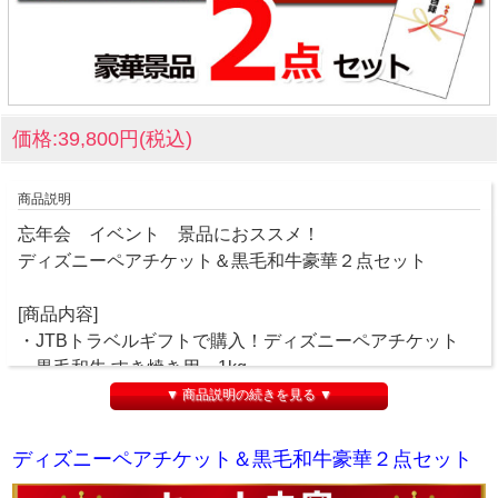
価格:39,800円(税込)
商品説明
忘年会 イベント 景品におススメ！
ディズニーペアチケット＆黒毛和牛豪華２点セット
[商品内容]
・JTBトラベルギフトで購入！ディズニーペアチケット
・黒毛和牛 すき焼き用 1kg
▼ 商品説明の続きを見る ▼
景品パネル&目録でお届けします。
ディズニーペアチケット＆黒毛和牛豪華２点セット