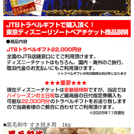
■黒毛和牛 すき焼き用 1kg