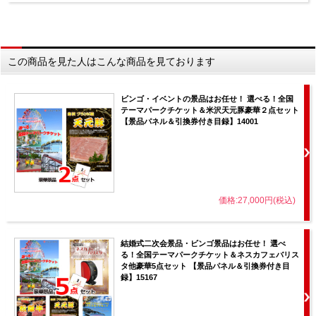
この商品を見た人はこんな商品を見ております
ビンゴ・イベントの景品はお任せ！ 選べる！全国
テーマパークチケット＆米沢天元豚豪華２点セット
【景品パネル＆引換券付き目録】14001
価格:27,000円(税込)
結婚式二次会景品・ビンゴ景品はお任せ！ 選べ
る！全国テーマパークチケット＆ネスカフェバリス
タ他豪華5点セット 【景品パネル＆引換券付き目
録】15167