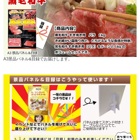
A3景品パネル&目録でお届けします。